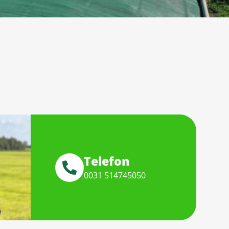
Telefon
0031 514745050