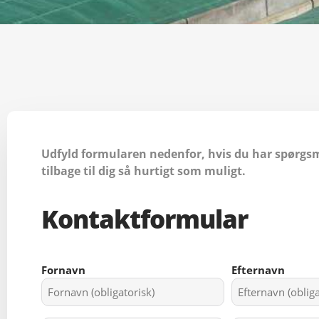
Udfyld formularen nedenfor, hvis du har spørgsm
tilbage til dig så hurtigt som muligt.
Kontaktformular
Naam
Fornavn
Efternavn
(Påkrævet)