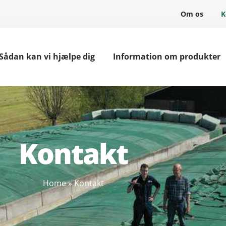
Om os
K
Sådan kan vi hjælpe dig
Information om produkter
Kontakt
Home
»
Kontakt