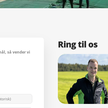
Ring til os
ål, så vender vi