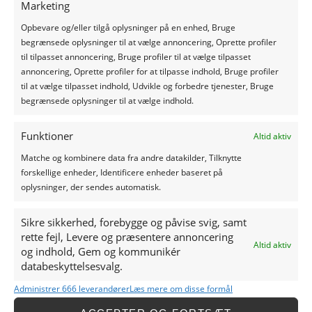
Marketing
Opbevare og/eller tilgå oplysninger på en enhed, Bruge
begrænsede oplysninger til at vælge annoncering, Oprette profiler
til tilpasset annoncering, Bruge profiler til at vælge tilpasset
Alternative:
annoncering, Oprette profiler for at tilpasse indhold, Bruge profiler
til at vælge tilpasset indhold, Udvikle og forbedre tjenester, Bruge
begrænsede oplysninger til at vælge indhold.
Funktioner
Altid aktiv
Matche og kombinere data fra andre datakilder, Tilknytte
forskellige enheder, Identificere enheder baseret på
oplysninger, der sendes automatisk.
Sikre sikkerhed, forebygge og påvise svig, samt
rette fejl, Levere og præsentere annoncering
[dflip id="5047"][/dflip]
Altid aktiv
og indhold, Gem og kommunikér
databeskyttelsesvalg.
Administrer 666 leverandører
Læs mere om disse formål