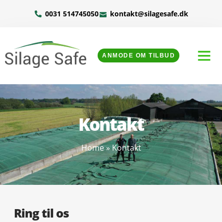
0031 514745050
kontakt@silagesafe.dk
ANMODE OM TILBUD
Kontakt
Home
»
Kontakt
Ring til os