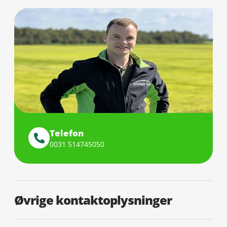
Telefon
0031 514745050
Øvrige kontaktoplysninger