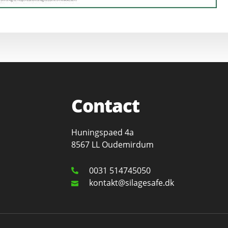
Contact
Huningspaed 4a
8567 LL Oudemirdum
0031 514745050
kontakt@silagesafe.dk