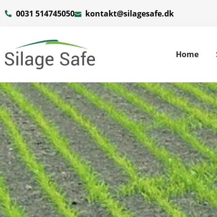
0031 514745050
kontakt@silagesafe.dk
Home