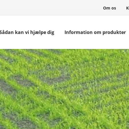
Om os
K
Sådan kan vi hjælpe dig
Information om produkter