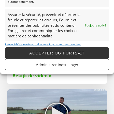
automatiquement.
Assurer la sécurité, prévenir et détecter la
fraude et réparer les erreurs, Fournir et
présenter des publicités et du contenu,
Toujours activé
Enregistrer et communiquer les choix en
matière de confidentialité.
Gérer 666 fournisseurs
En savoir plus sur ces finalités
ACCEPTER OG FORTSÆT
Jennissen, Den Dungen
“We besparen veel tijd en hebben geen last meer
Administrer indstillinger
van broei.”
Bekijk de video »