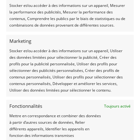
Stocker et/ou accéder à des informations sur un appareil, Mesurer
Vraag vrijblijvend een offerte
la performance des publicités, Mesurer la performance des
aan
contenus, Comprendre les publics par le biais de statistiques ou de
combinaisons de données provenant de différentes sources.
OFFERTE AANVRAGEN
Marketing
Stocker et/ou accéder à des informations sur un appareil, Utiliser
des données limitées pour sélectionner la publicité, Créer des
profils pour la publicité personnalisée, Utiliser des profils pour
sélectionner des publicités personnalisées, Créer des profils de
contenus personnalisés, Utiliser des profils pour sélectionner des
Nog meer
contenus personnalisés, Développer et améliorer les services,
Utiliser des données limitées pour sélectionner le contenu.
referenties
Fonctionnalités
Toujours activé
bekijken?
Mettre en correspondance et combiner des données
à partir d’autres sources de données, Relier
différents appareils, Identifier les appareils en
fonction des informations transmises